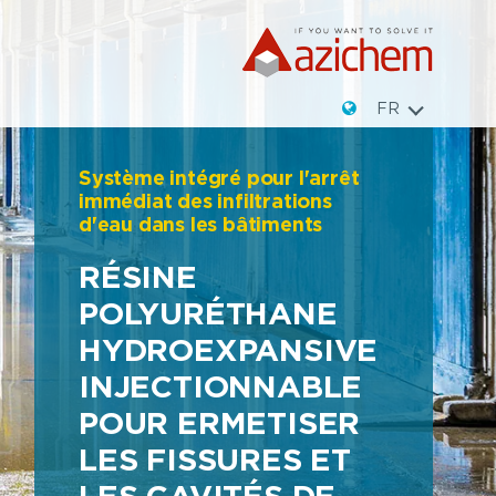
FR
Système intégré pour l'arrêt
immédiat des infiltrations
d'eau dans les bâtiments
RÉSINE
POLYURÉTHANE
HYDROEXPANSIVE
INJECTIONNABLE
POUR ERMETISER
LES FISSURES ET
LES CAVITÉS DE