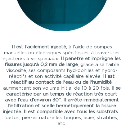
Il est facilement injecté
, à l’aide de pompes
manuelles ou électriques spécifiques, à travers les
injecteurs à vis spéciaux.
Il pénètre et imprègne les
fissures jusqu’à 0,2 mm de large
, grâce à sa faible
viscosité, ses composants hydrophiles et hydro-
réactifs et son activité capillaire élevée.
Il est
réactif au contact de l’eau ou de l’humidité
,
augmentant son volume initial de 10 à 20 fois.
Il se
caractérise par un temps de réaction très court
avec l’eau d’environ 30″
.
Il arrête immédiatement
l’infiltration et scelle hermétiquement la fissure
injectée. Il est compatible avec tous les substrats
:
béton, pierres naturelles, briques, acier, stratifiés,
etc.