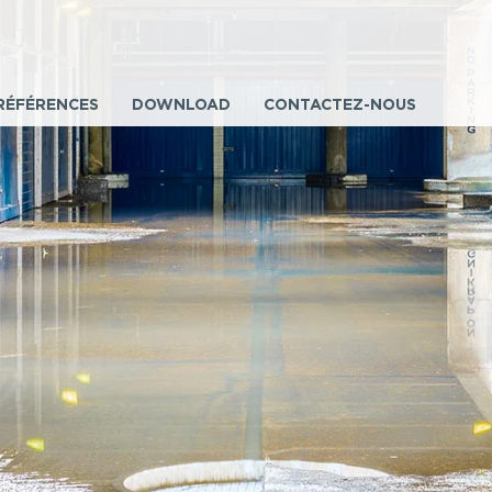
RÉFÉRENCES
DOWNLOAD
CONTACTEZ-NOUS