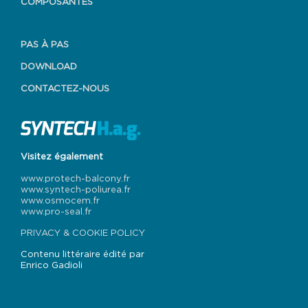
COMPOSANTES
PAS À PAS
DOWNLOAD
CONTACTEZ-NOUS
Visitez également
www.protech-balcony.fr
www.syntech-poliurea.fr
www.osmocem.fr
www.pro-seal.fr
PRIVACY & COOKIE POLICY
Contenu littéraire édité par
Enrico Gadioli