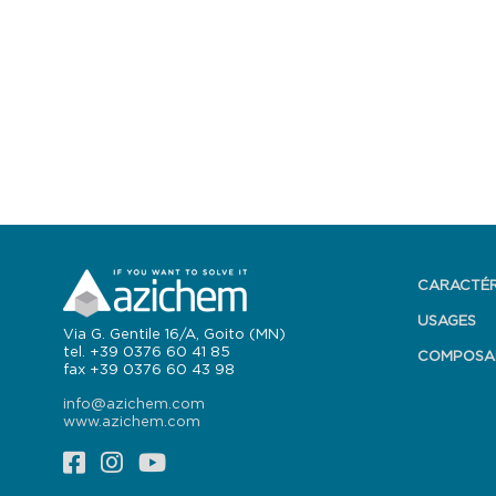
CARACTÉR
USAGES
Via G. Gentile 16/A, Goito (MN)
tel. +39 0376 60 41 85
COMPOSA
fax +39 0376 60 43 98
info@azichem.com
www.azichem.com