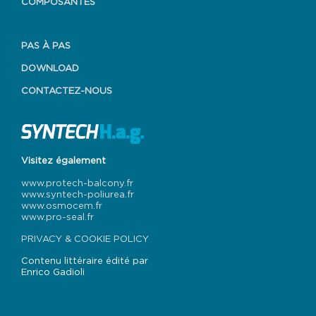
COMPOSANTES
PAS À PAS
DOWNLOAD
CONTACTEZ-NOUS
Visitez également
www.protech-balcony.fr
www.syntech-poliurea.fr
www.osmocem.fr
www.pro-seal.fr
PRIVACY & COOKIE POLICY
Contenu littéraire édité par
Enrico Gadioli